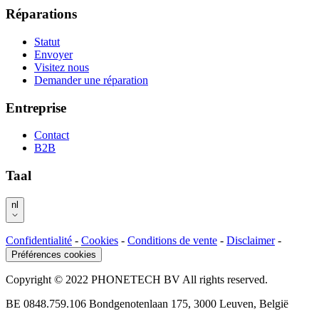
Réparations
Statut
Envoyer
Visitez nous
Demander une réparation
Entreprise
Contact
B2B
Taal
nl
Confidentialité
-
Cookies
-
Conditions de vente
-
Disclaimer
-
Préférences cookies
Copyright © 2022 PHONETECH BV All rights reserved.
BE 0848.759.106 Bondgenotenlaan 175, 3000 Leuven, België