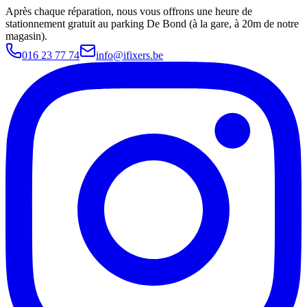
Après chaque réparation, nous vous offrons une heure de
stationnement gratuit au parking De Bond (à la gare, à 20m de notre
magasin).
016 23 77 74
info@ifixers.be