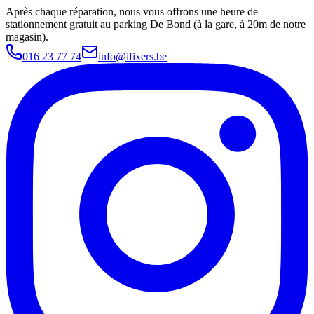
Après chaque réparation, nous vous offrons une heure de
stationnement gratuit au parking De Bond (à la gare, à 20m de notre
magasin).
016 23 77 74
info@ifixers.be