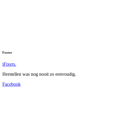
Footer
iFixers.
Herstellen was nog nooit zo eenvoudig.
Facebook