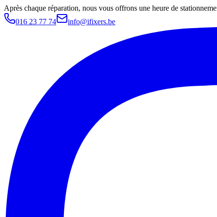
Après chaque réparation, nous vous offrons une heure de stationnemen
016 23 77 74
info@ifixers.be