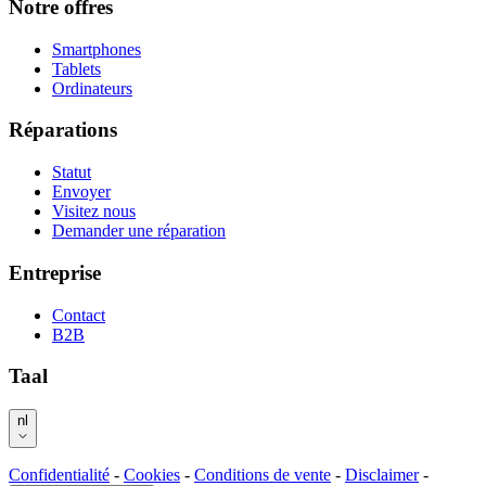
Notre offres
Smartphones
Tablets
Ordinateurs
Réparations
Statut
Envoyer
Visitez nous
Demander une réparation
Entreprise
Contact
B2B
Taal
nl
Confidentialité
-
Cookies
-
Conditions de vente
-
Disclaimer
-