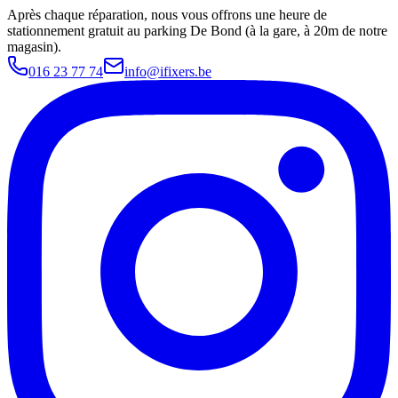
Après chaque réparation, nous vous offrons une heure de
stationnement gratuit au parking De Bond (à la gare, à 20m de notre
magasin).
016 23 77 74
info@ifixers.be