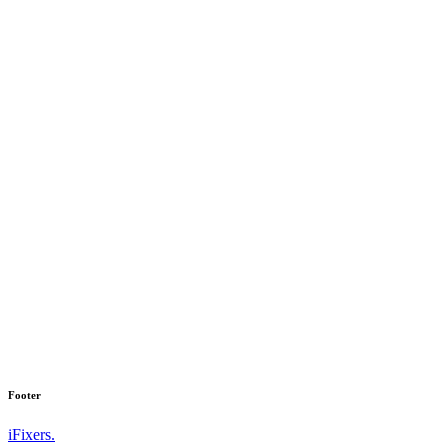
Footer
iFixers.