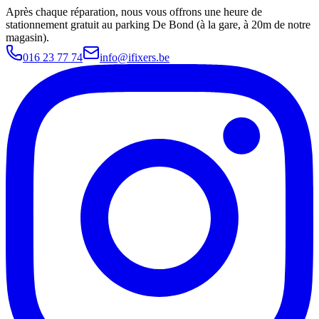
Après chaque réparation, nous vous offrons une heure de
stationnement gratuit au parking De Bond (à la gare, à 20m de notre
magasin).
016 23 77 74
info@ifixers.be