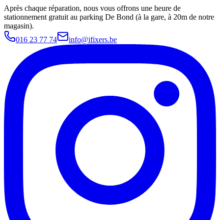
Après chaque réparation, nous vous offrons une heure de
stationnement gratuit au parking De Bond (à la gare, à 20m de notre
magasin).
016 23 77 74
info@ifixers.be