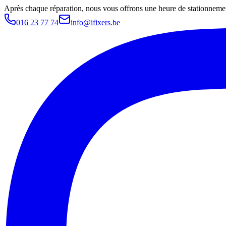
Après chaque réparation, nous vous offrons une heure de stationnemen
016 23 77 74
info@ifixers.be