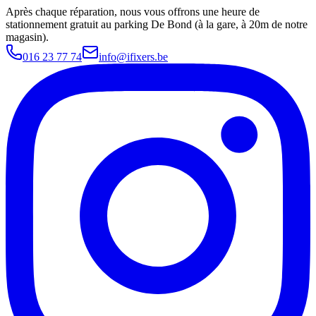
Après chaque réparation, nous vous offrons une heure de
stationnement gratuit au parking De Bond (à la gare, à 20m de notre
magasin).
016 23 77 74
info@ifixers.be