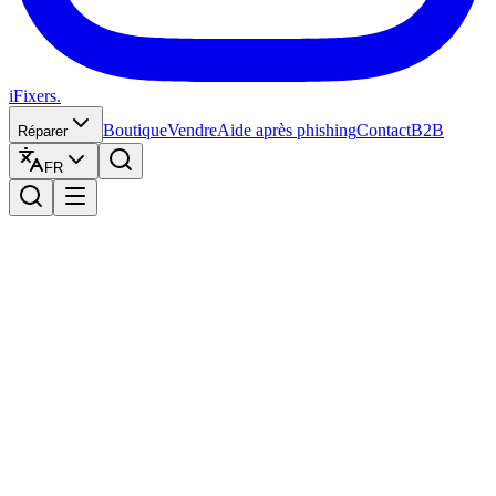
iFixers.
Boutique
Vendre
Aide après phishing
Contact
B2B
Réparer
FR