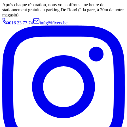
Après chaque réparation, nous vous offrons une heure de
stationnement gratuit au parking De Bond (à la gare, à 20m de notre
magasin).
016 23 77 74
info@ifixers.be