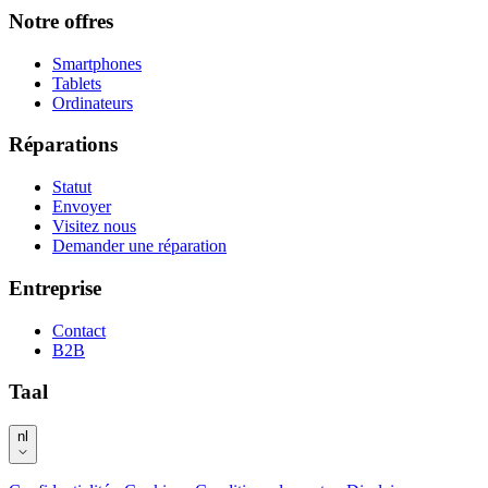
Notre offres
Smartphones
Tablets
Ordinateurs
Réparations
Statut
Envoyer
Visitez nous
Demander une réparation
Entreprise
Contact
B2B
Taal
nl