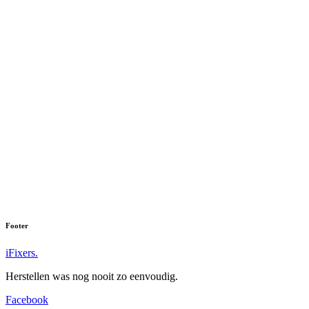
Footer
iFixers.
Herstellen was nog nooit zo eenvoudig.
Facebook