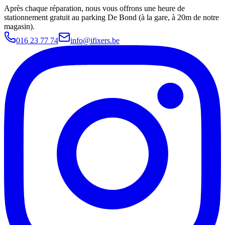
Après chaque réparation, nous vous offrons une heure de
stationnement gratuit au parking De Bond (à la gare, à 20m de notre
magasin).
016 23 77 74
info@ifixers.be