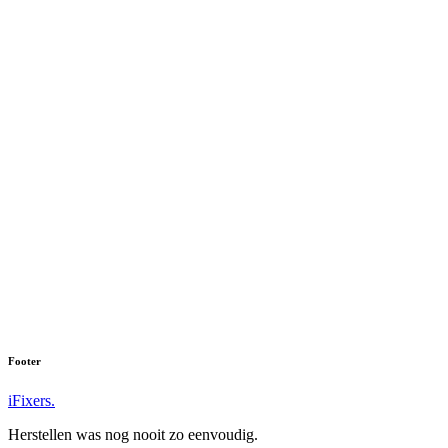
Footer
iFixers.
Herstellen was nog nooit zo eenvoudig.