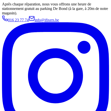
Après chaque réparation, nous vous offrons une heure de
stationnement gratuit au parking De Bond (à la gare, à 20m de notre
magasin).
016 23 77 74
info@ifixers.be