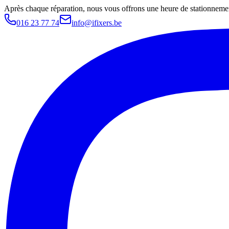
Après chaque réparation, nous vous offrons une heure de stationnemen
016 23 77 74
info@ifixers.be