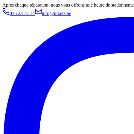
Après chaque réparation, nous vous offrons une heure de stationnemen
016 23 77 74
info@ifixers.be