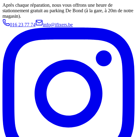
Après chaque réparation, nous vous offrons une heure de
stationnement gratuit au parking De Bond (à la gare, à 20m de notre
magasin).
016 23 77 74
info@ifixers.be