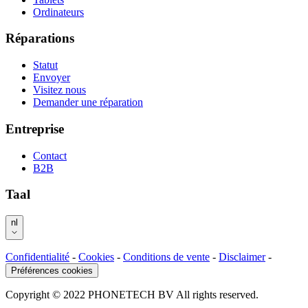
Ordinateurs
Réparations
Statut
Envoyer
Visitez nous
Demander une réparation
Entreprise
Contact
B2B
Taal
nl
Confidentialité
-
Cookies
-
Conditions de vente
-
Disclaimer
-
Préférences cookies
Copyright © 2022 PHONETECH BV All rights reserved.