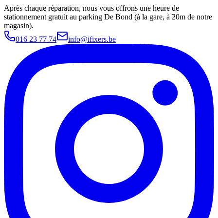
Après chaque réparation, nous vous offrons une heure de
stationnement gratuit au parking De Bond (à la gare, à 20m de notre
magasin).
016 23 77 74
info@ifixers.be