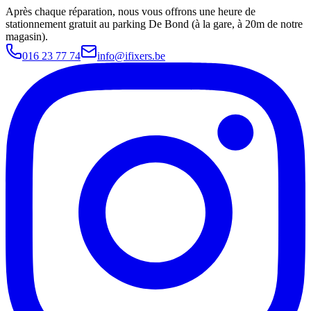
Après chaque réparation, nous vous offrons une heure de
stationnement gratuit au parking De Bond (à la gare, à 20m de notre
magasin).
016 23 77 74
info@ifixers.be