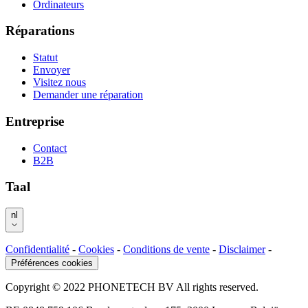
Ordinateurs
Réparations
Statut
Envoyer
Visitez nous
Demander une réparation
Entreprise
Contact
B2B
Taal
nl
Confidentialité
-
Cookies
-
Conditions de vente
-
Disclaimer
-
Préférences cookies
Copyright © 2022 PHONETECH BV All rights reserved.