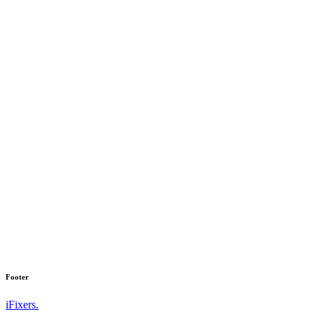
Footer
iFixers.