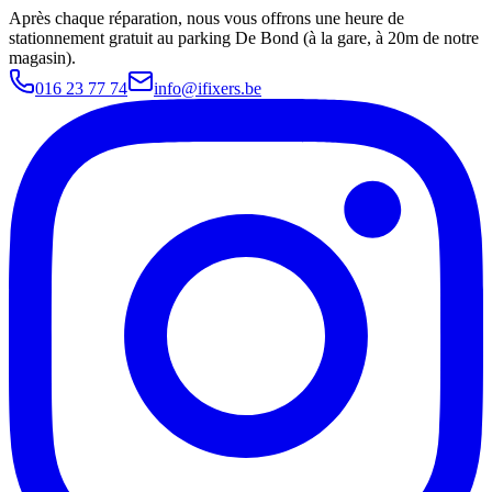
Après chaque réparation, nous vous offrons une heure de
stationnement gratuit au parking De Bond (à la gare, à 20m de notre
magasin).
016 23 77 74
info@ifixers.be