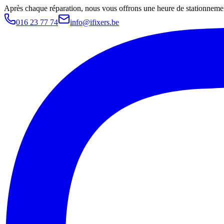
Après chaque réparation, nous vous offrons une heure de stationnemen
016 23 77 74
info@ifixers.be