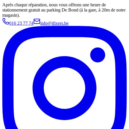
Après chaque réparation, nous vous offrons une heure de
stationnement gratuit au parking De Bond (à la gare, à 20m de notre
magasin).
016 23 77 74
info@ifixers.be