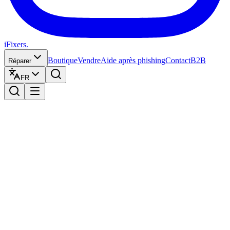
iFixers.
Boutique
Vendre
Aide après phishing
Contact
B2B
Réparer
FR