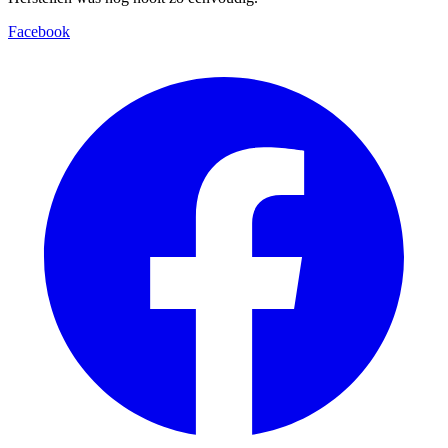
Facebook