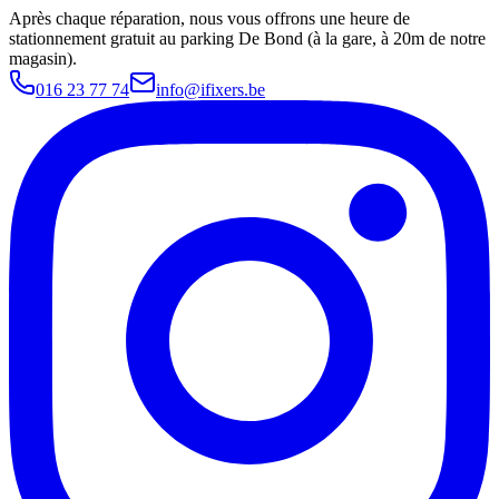
Après chaque réparation, nous vous offrons une heure de
stationnement gratuit au parking De Bond (à la gare, à 20m de notre
magasin).
016 23 77 74
info@ifixers.be