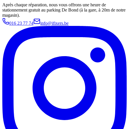
Après chaque réparation, nous vous offrons une heure de
stationnement gratuit au parking De Bond (à la gare, à 20m de notre
magasin).
016 23 77 74
info@ifixers.be