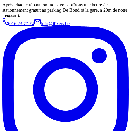
Après chaque réparation, nous vous offrons une heure de
stationnement gratuit au parking De Bond (à la gare, à 20m de notre
magasin).
016 23 77 74
info@ifixers.be